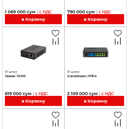
1 069 000
сум
790 000
сум
|
с НДС
|
с НДС
в Корзину
в Корзину
IP шлюз
IP шлюз
Yeastar ТА100
Grandstream HT814
619 000
сум
2 109 000
сум
|
с НДС
|
с НДС
в Корзину
в Корзину