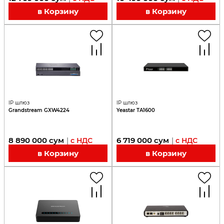
в Корзину
в Корзину
IP шлюз
IP шлюз
Grandstream GXW4224
Yeastar TA1600
8 890 000
сум
6 719 000
сум
|
с НДС
|
с НДС
в Корзину
в Корзину