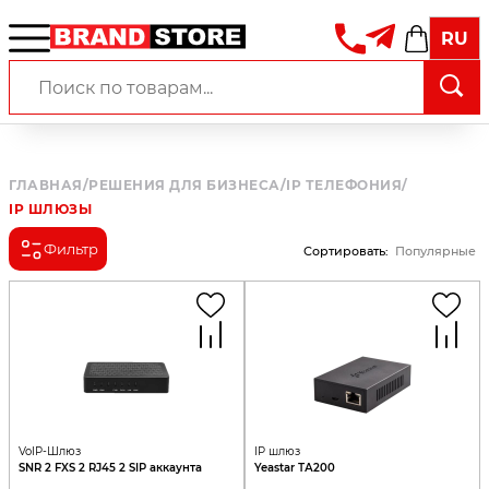
RU
ГЛАВНАЯ
/
РЕШЕНИЯ ДЛЯ БИЗНЕСА
/
IP ТЕЛЕФОНИЯ
/
IP ШЛЮЗЫ
Фильтр
Сортировать
:
Популярные
VoIP-Шлюз
IP шлюз
SNR 2 FXS 2 RJ45 2 SIP аккаунта
Yeastar ТА200