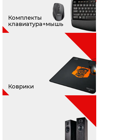
Комплекты
клавиатура+мышь
Коврики