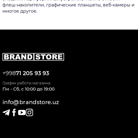
флеш-накопители, графические планшеты, веб-камеры и
многое другое.
+998
71 205 93 93
График работы магазина:
Пн - Сб
,
c
10:00
до
19:00
info@brandstore.uz