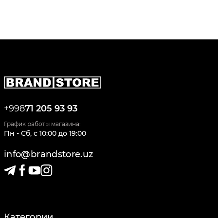
+998
71 205 93 93
График работы магазина:
Пн - Сб
,
c
10:00
до
19:00
info@brandstore.uz
Категории