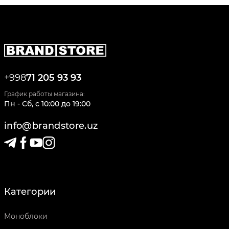
+998
71 205 93 93
График работы магазина:
Пн - Сб
,
c
10:00
до
19:00
info@brandstore.uz
Категории
Моноблоки