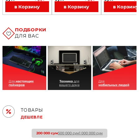
в Корзину
в Корзину
в Корзину
ПОДБОРКИ
ДЛЯ ВАС
ТОВАРЫ
ДЕШЕВЛЕ
200 000
сум
500 000
сум
1 000 000
сум