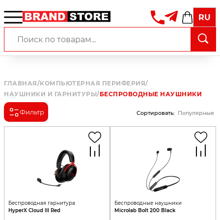
RU
ГЛАВНАЯ
/
КОМПЬЮТЕРНАЯ ПЕРИФЕРИЯ
/
НАУШНИКИ И ГАРНИТУРЫ
/
БЕСПРОВОДНЫЕ НАУШНИКИ
Фильтр
Сортировать
:
Популярные
Беспроводная гарнитура
Беспроводные наушники
HyperX Cloud III Red
Microlab Bolt 200 Black