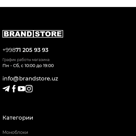
+998
71 205 93 93
График работы магазина:
Пн - Сб
,
c
10:00
до
19:00
info@brandstore.uz
Категории
Моноблоки