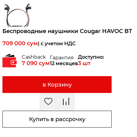
Беспроводные наушники Cougar HAVOC BT
709 000
сум
| c учетом НДС
Cashback
Доступно:
Гарантия
7 090
сум
3
шт
12 месяцев
в Корзину
Купить в рассрочку