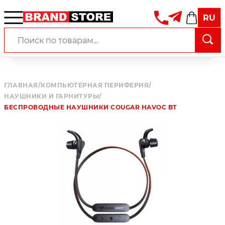
RU
ГЛАВНАЯ
/
КОМПЬЮТЕРНАЯ ПЕРИФЕРИЯ
/
НАУШНИКИ И ГАРНИТУРЫ
/
БЕСПРОВОДНЫЕ НАУШНИКИ COUGAR HAVOC BT