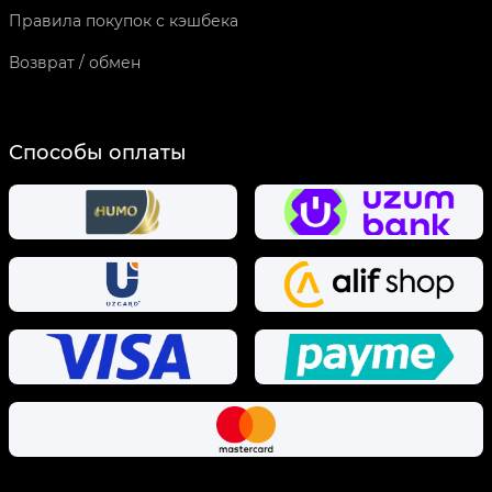
Правила покупок с кэшбека
Возврат / обмен
Способы оплаты