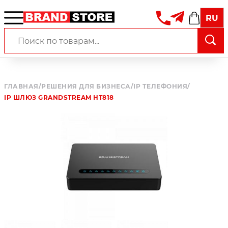
RU
ГЛАВНАЯ
/
РЕШЕНИЯ ДЛЯ БИЗНЕСА
/
IP ТЕЛЕФОНИЯ
/
IP ШЛЮЗ GRANDSTREAM HT818