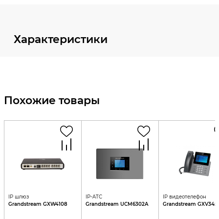
Характеристики
Похожие товары
IP шлюз
IP-ATC
IP видеотелефон
Grandstream GXW4108
Grandstream UCM6302A
Grandstream GXV345