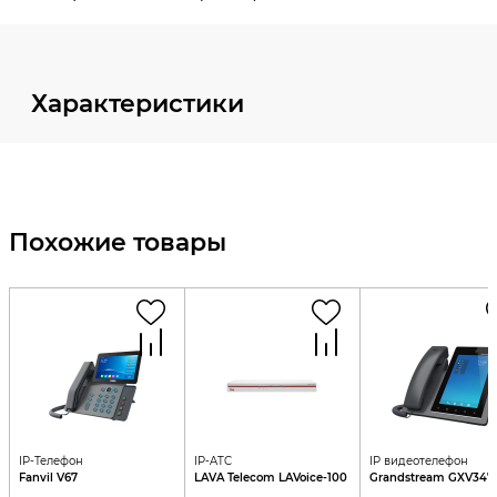
Характеристики
Похожие товары
IP-Телефон
IP-ATC
IP видеотелефон
Fanvil V67
LAVA Telecom LAVoice-100
Grandstream GXV347