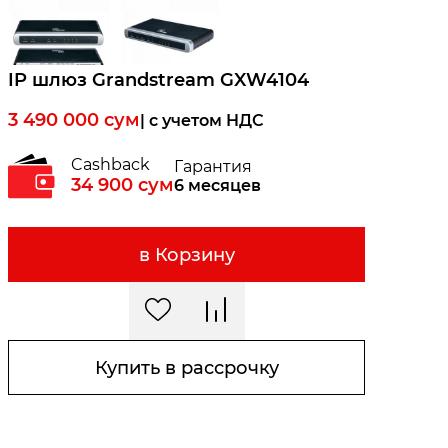
IP шлюз Grandstream GXW4104
3 490 000
сум
| c учетом НДС
Cashback
Гарантия
34 900
сум
6 месяцев
в Корзину
Купить в рассрочку