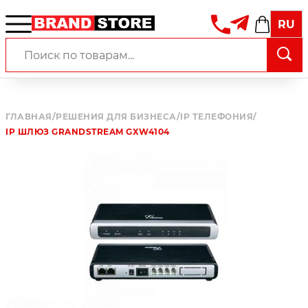
RU
ГЛАВНАЯ
/
РЕШЕНИЯ ДЛЯ БИЗНЕСА
/
IP ТЕЛЕФОНИЯ
/
IP ШЛЮЗ GRANDSTREAM GXW4104