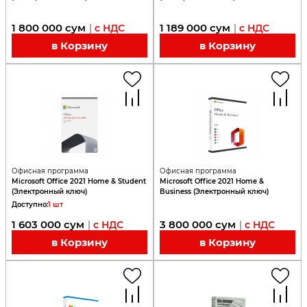
1 800 000
сум
1 189 000
сум
|
с НДС
|
с НДС
в Корзину
в Корзину
Офисная программа
Офисная программа
Microsoft Office 2021 Home & Student
Microsoft Office 2021 Home &
(Электронный ключ)
Business (Электронный ключ)
Доступно
:
1
шт
1 603 000
сум
3 800 000
сум
|
с НДС
|
с НДС
в Корзину
в Корзину