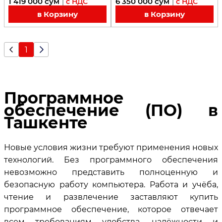
1 419 000
сум
6 350 000
сум
|
с НДС
|
с НДС
в Корзину
в Корзину
1
Программное
обеспечение (ПО) в
Ташкенте
Новые условия жизни требуют применения новых
технологий. Без программного обеспечения
невозможно представить полноценную и
безопасную работу компьютера. Работа и учёба,
чтение и развлечение заставляют купить
программное обеспечение, которое отвечает
всем требованиям удобства, надёжности и