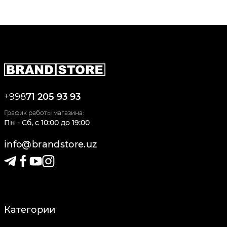
+998
71 205 93 93
График работы магазина:
Пн - Сб
,
c
10:00
до
19:00
info@brandstore.uz
Категории