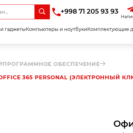
+998 71 205 93 93
Напи
и гаджеты
Компьютеры и ноутбуки
Комплектующие д
ПРОГРАММНОЕ ОБЕСПЕЧЕНИЕ
FFICE 365 PERSONAL (ЭЛЕКТРОННЫЙ КЛ
Офи