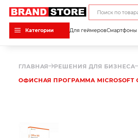
Категории
Для геймеров
Смартфоны 
ГЛАВНАЯ
РЕШЕНИЯ ДЛЯ БИЗНЕСА
ОФИСНАЯ ПРОГРАММА MICROSOFT O