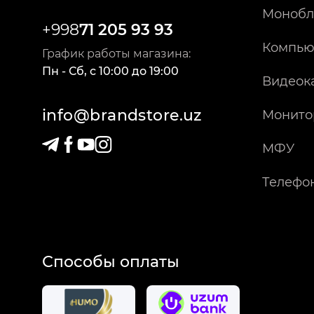
Монобл
+998
71 205 93 93
Компью
График работы магазина:
Пн - Сб
,
c
10:00
до
19:00
Видеок
info@brandstore.uz
Монито
МФУ
Телефо
Способы оплаты