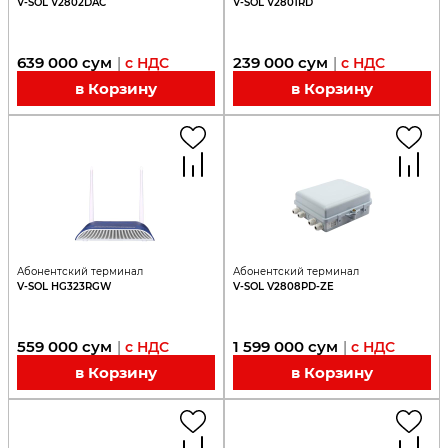
V-SOL V2802DAC
V-SOL V2801RD
639 000
сум
239 000
сум
|
с НДС
|
с НДС
в Корзину
в Корзину
Абонентский терминал
Абонентский терминал
V-SOL HG323RGW
V-SOL V2808PD-ZE
559 000
сум
1 599 000
сум
|
с НДС
|
с НДС
в Корзину
в Корзину