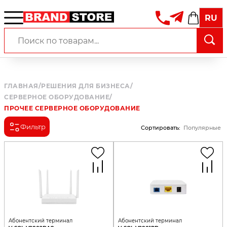
RU
ГЛАВНАЯ
/
РЕШЕНИЯ ДЛЯ БИЗНЕСА
/
СЕРВЕРНОЕ ОБОРУДОВАНИЕ
/
ПРОЧЕЕ СЕРВЕРНОЕ ОБОРУДОВАНИЕ
Фильтр
Сортировать
:
Популярные
Абонентский терминал
Абонентский терминал