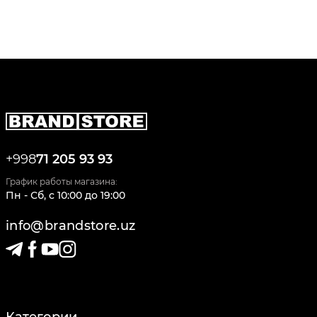
+998
71 205 93 93
График работы магазина:
Пн - Сб
,
c
10:00
до
19:00
info@brandstore.uz