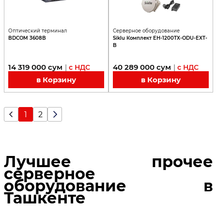
Оптический терминал
Серверное оборудование
BDCOM 3608B
Siklu Комплект EH-1200TX-ODU-EXT-
B
14 319 000
сум
40 289 000
сум
|
с НДС
|
с НДС
в Корзину
в Корзину
1
2
Лучшее прочее
серверное
оборудование в
Ташкенте