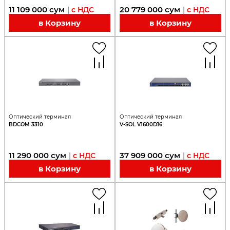
11 109 000
сум
20 779 000
сум
|
с НДС
|
с НДС
в Корзину
в Корзину
Оптический терминал
Оптический терминал
BDCOM 3310
V-SOL V1600D16
11 290 000
сум
37 909 000
сум
|
с НДС
|
с НДС
в Корзину
в Корзину