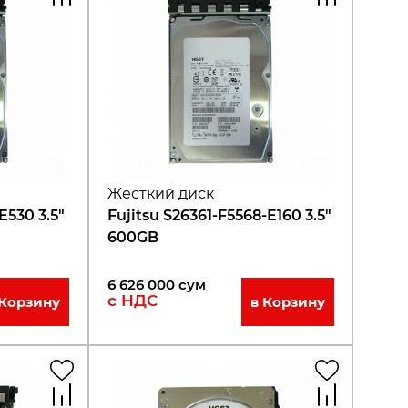
Жесткий диск
E530 3.5"
Fujitsu S26361-F5568-E160 3.5"
600GB
6 626 000
сум
с НДС
 Корзину
в Корзину