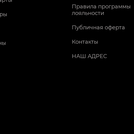
арты
Правила программы
лояльности
ры
Публичная оферта
Контакты
ны
НАШ АДРЕС