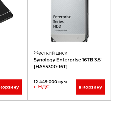
Жесткий диск
Synology Enterprise 16TB 3.5"
[HAS5300-16T]
12 449 000
сум
с НДС
 Корзину
в Корзину