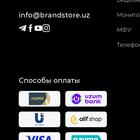
Видеок
info@brandstore.uz
Монито
МФУ
Телефо
Способы оплаты