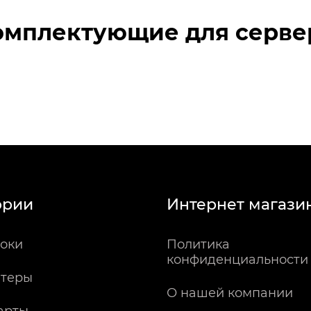
омплектующие для серве
ории
Интернет магази
оки
Политика
конфиденциальности
теры
О нашей компании