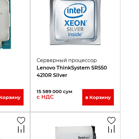
Серверный процессор
Lenovo ThinkSystem SR550
4210R Silver
15 589 000
сум
с НДС
 Корзину
в Корзину