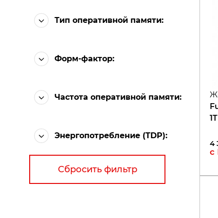
Тип оперативной памяти
:
Форм-фактор
:
Ж
Частота оперативной памяти
:
Fu
1
Энергопотребление (TDP)
:
4 
с
Сбросить фильтр