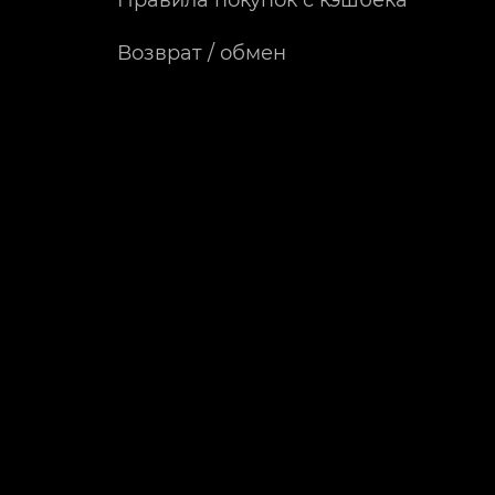
Правила покупок с кэшбека
Возврат / обмен