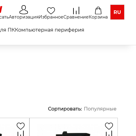
RU
сать
Авторизация
Избранное
Сравнение
Корзина
ля ПК
Компьютерная периферия
Сортировать
:
Популярные