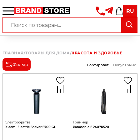
RU
ГЛАВНАЯ
/
ТОВАРЫ ДЛЯ ДОМА
/
КРАСОТА И ЗДОРОВЬЕ
Фильтр
Сортировать
:
Популярные
Электробритва
Триммер
Xiaomi Electric Shaver S700 GL
Panasonic ER407K520