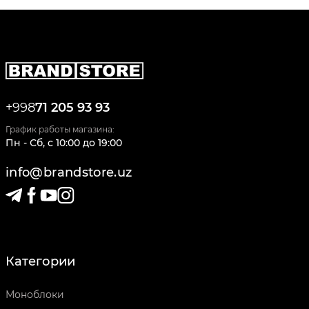
+998
71 205 93 93
График работы магазина:
Пн - Сб
,
c
10:00
до
19:00
info@brandstore.uz
Категории
Моноблоки