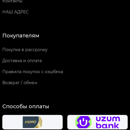
Контакты
НАШ АДРЕС
Покупателям
Покупка в рассрочку
Доставка и оплата
Правила покупок с кэшбека
Возврат / обмен
Способы оплаты