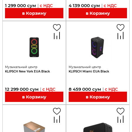
1 299 000
сум
4 139 000
сум
|
с НДС
|
с НДС
в Корзину
в Корзину
Музыкальный центр
Музыкальный центр
KLIPSCH New York EUA Black
KLIPSCH Miami EUA Black
12 299 000
сум
8 459 000
сум
|
с НДС
|
с НДС
в Корзину
в Корзину