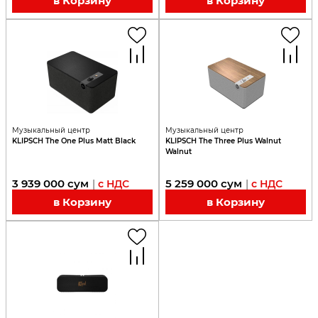
в Корзину
в Корзину
Музыкальный центр
Музыкальный центр
KLIPSCH The One Plus Matt Black
KLIPSCH The Three Plus Walnut
Walnut
3 939 000
сум
5 259 000
сум
|
с НДС
|
с НДС
в Корзину
в Корзину