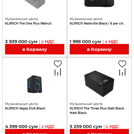
Музыкальный центр
Музыкальный центр
KLIPSCH The One Plus Walnut
KLIPSCH Nashville Black / 6 per crt.
3 939 000
сум
1 999 000
сум
|
с НДС
|
с НДС
в Корзину
в Корзину
Музыкальный центр
Музыкальный центр
KLIPSCH Vegas EUA Black
KLIPSCH The Three Plus Matt Black
Matt Black
4 399 000
сум
5 259 000
сум
|
с НДС
|
с НДС