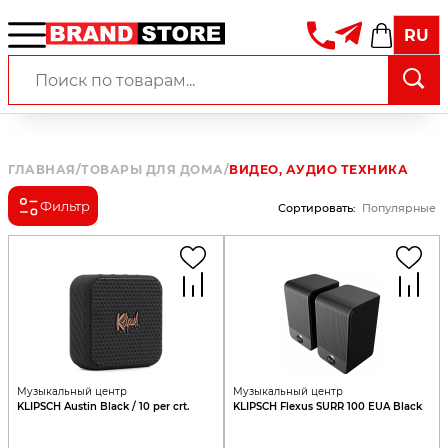
RU
ГЛАВНАЯ
/
ТОВАРЫ ДЛЯ ДОМА
/
ВИДЕО, АУДИО ТЕХНИКА
Фильтр
Сортировать
:
Популярные
Музыкальный центр
Музыкальный центр
KLIPSCH Austin Black / 10 per crt.
KLIPSCH Flexus SURR 100 EUA Black