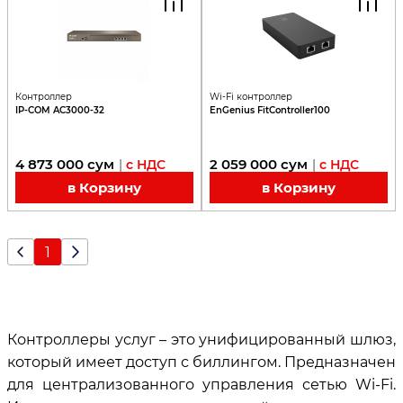
Контроллер
Wi-Fi контроллер
IP-COM AC3000-32
EnGenius FitController100
4 873 000
сум
2 059 000
сум
|
с НДС
|
с НДС
в Корзину
в Корзину
1
Контроллеры услуг – это унифицированный шлюз,
который имеет доступ с биллингом. Предназначен
для централизованного управления сетью Wi-Fi.