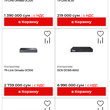
TP-Link Omada OC200
TP-Link AC50
1 390 000
сум
219 000
сум
|
с НДС
|
с НДС
в Корзину
в Корзину
Контроллер
Контроллер
TP-Link Omada OC300
DCN DCWS-6002
2 739 000
сум
6 990 000
сум
|
с НДС
|
с НДС
в Корзину
в Корзину