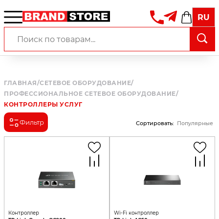
RU
ГЛАВНАЯ
/
СЕТЕВОЕ ОБОРУДОВАНИЕ
/
ПРОФЕССИОНАЛЬНОЕ СЕТЕВОЕ ОБОРУДОВАНИЕ
/
КОНТРОЛЛЕРЫ УСЛУГ
Фильтр
Сортировать
:
Популярные
Контроллер
Wi-Fi контроллер