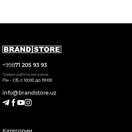
+998
71 205 93 93
График работы магазина:
Пн - Сб
,
c
10:00
до
19:00
info@brandstore.uz
Категории