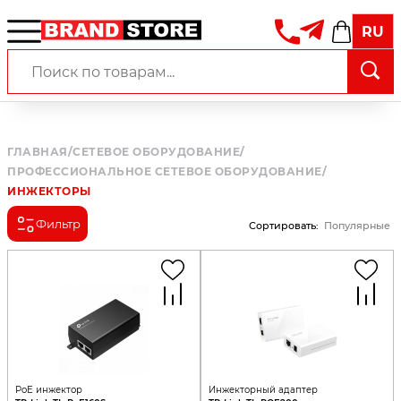
RU
ГЛАВНАЯ
/
СЕТЕВОЕ ОБОРУДОВАНИЕ
/
ПРОФЕССИОНАЛЬНОЕ СЕТЕВОЕ ОБОРУДОВАНИЕ
/
ИНЖЕКТОРЫ
Фильтр
Сортировать
:
Популярные
PoE инжектор
Инжекторный адаптер