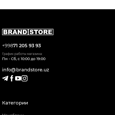
+998
71 205 93 93
График работы магазина:
Пн - Сб
,
c
10:00
до
19:00
info@brandstore.uz
Категории