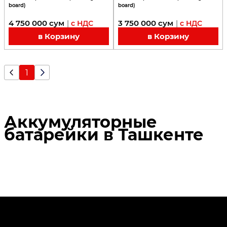
board)
board)
4 750 000
сум
3 750 000
сум
|
с НДС
|
с НДС
в Корзину
в Корзину
1
Аккумуляторные
батарейки в Ташкенте