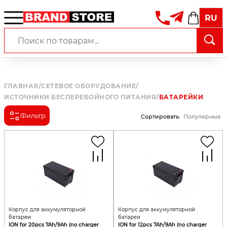
RU
ГЛАВНАЯ
/
СЕТЕВОЕ ОБОРУДОВАНИЕ
/
ИСТОЧНИКИ БЕСПЕРЕБОЙНОГО ПИТАНИЯ
/
БАТАРЕЙКИ
Фильтр
Сортировать
:
Популярные
Корпус для аккумуляторной
Корпус для аккумуляторной
батареи
батареи
ION for 20pcs 7Ah/9Ah (no charger
ION for 12pcs 7Ah/9Ah (no charger