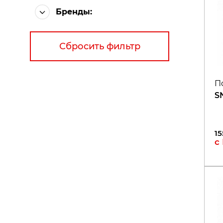
Бренды:
Сбросить фильтр
П
S
15
с