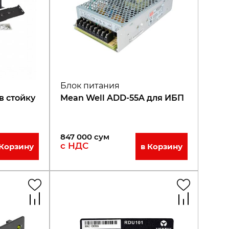
Блок питания
в стойку
Mean Well ADD-55A для ИБП
S
847 000
сум
с НДС
 Корзину
в Корзину