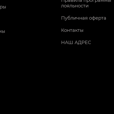
Правила программы
лояльности
ры
Публичная оферта
Контакты
ны
НАШ АДРЕС