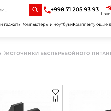
+998 71 205 93 93
Напи
и гаджеты
Компьютеры и ноутбуки
Комплектующие д
Е
ИСТОЧНИКИ БЕСПЕРЕБОЙНОГО ПИТАН