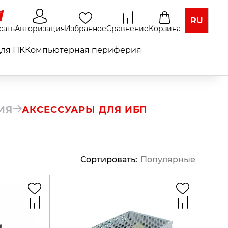
RU
сать
Авторизация
Избранное
Сравнение
Корзина
ля ПК
Компьютерная периферия
ИЯ
АКСЕССУАРЫ ДЛЯ ИБП
Сортировать
:
Популярные