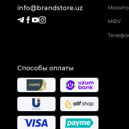
info@brandstore.uz
Монито
МФУ
Телефо
Способы оплаты