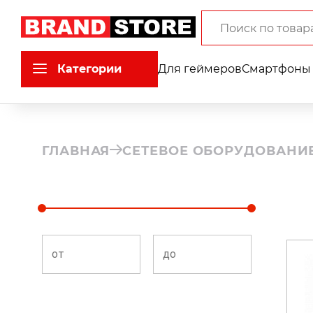
Категории
Для геймеров
Смартфоны 
ГЛАВНАЯ
СЕТЕВОЕ ОБОРУДОВАНИ
от
до