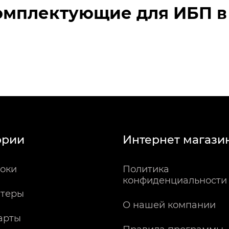
омплектующие для ИБП в
ории
Интернет магази
оки
Политика
конфиденциальности
теры
О нашей компании
арты