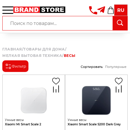
RU
ГЛАВНАЯ
/
ТОВАРЫ ДЛЯ ДОМА
/
МЕЛКАЯ БЫТОВАЯ ТЕХНИКА
/
ВЕСЫ
Фильтр
Сортировать
:
Популярные
Умные весы
Умные весы
Xiaomi Mi Smart Scale 2
Xiaomi Smart Scale S200 Dark Grey