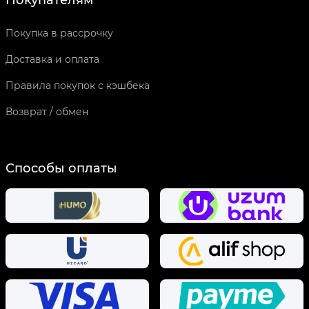
Покупателям
Покупка в рассрочку
Доставка и оплата
Правила покупок с кэшбека
Возврат / обмен
Способы оплаты