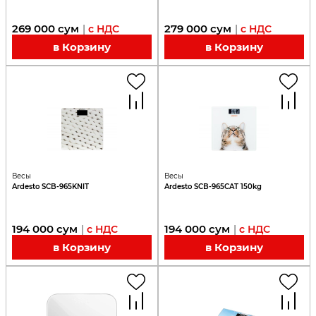
269 000
сум
279 000
сум
|
с НДС
|
с НДС
в Корзину
в Корзину
Весы
Весы
Ardesto SCB-965KNIT
Ardesto SCB-965CAT 150kg
194 000
сум
194 000
сум
|
с НДС
|
с НДС
в Корзину
в Корзину