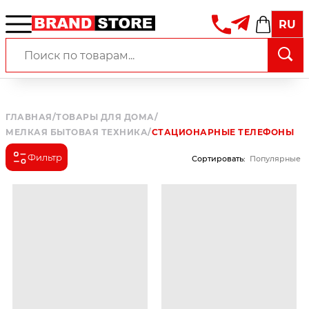
RU
ГЛАВНАЯ
/
ТОВАРЫ ДЛЯ ДОМА
/
МЕЛКАЯ БЫТОВАЯ ТЕХНИКА
/
СТАЦИОНАРНЫЕ ТЕЛЕФОНЫ
Фильтр
Сортировать
:
Популярные