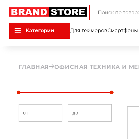
Категории
Для геймеров
Смартфоны 
ГЛАВНАЯ
ОФИСНАЯ ТЕХНИКА И МЕ
от
до