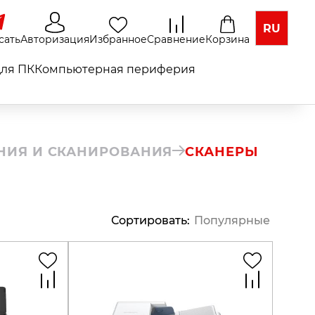
RU
сать
Авторизация
Избранное
Сравнение
Корзина
ля ПК
Компьютерная периферия
АНИЯ И СКАНИРОВАНИЯ
СКАНЕРЫ
Сортировать
:
Популярные