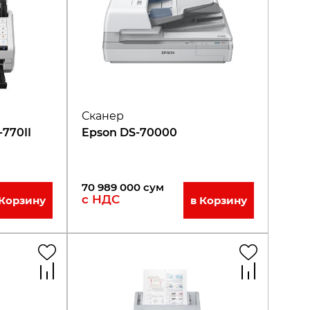
Сканер
770II
Epson DS-70000
70 989 000
сум
с НДС
 Корзину
в Корзину