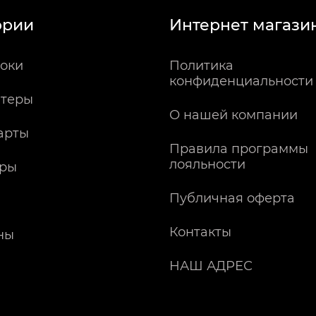
ории
Интернет магази
оки
Политика
конфиденциальности
теры
О нашей компании
арты
Правила программы
лояльности
ры
Публичная оферта
Контакты
ны
НАШ АДРЕС