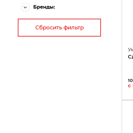
Бренды:
Сбросить фильтр
У
C
10
с