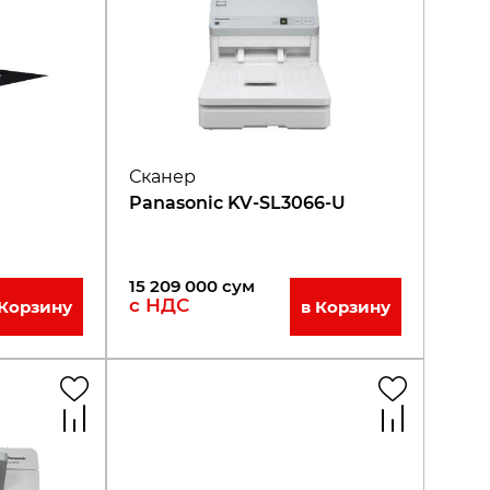
Сканер
Panasonic KV-SL3066-U
15 209 000
сум
с НДС
 Корзину
в Корзину