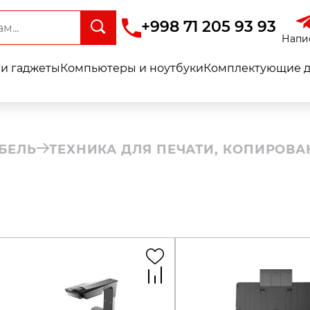
+998 71 205 93 93
Напи
и гаджеты
Компьютеры и ноутбуки
Комплектующие д
БЕЛЬ
ТЕХНИКА ДЛЯ ПЕЧАТИ, КОПИРОВ