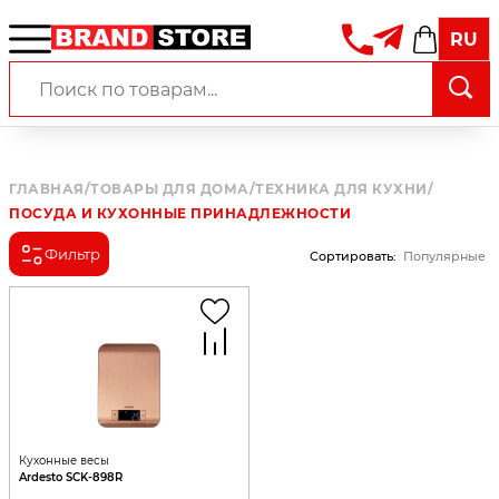
RU
ГЛАВНАЯ
/
ТОВАРЫ ДЛЯ ДОМА
/
ТЕХНИКА ДЛЯ КУХНИ
/
ПОСУДА И КУХОННЫЕ ПРИНАДЛЕЖНОСТИ
Фильтр
Сортировать
:
Популярные
Кухонные весы
Ardesto SCK-898R