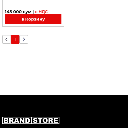
145 000
сум
|
с НДС
в Корзину
1