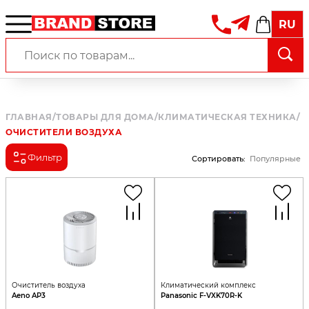
RU
ГЛАВНАЯ
/
ТОВАРЫ ДЛЯ ДОМА
/
КЛИМАТИЧЕСКАЯ ТЕХНИКА
/
ОЧИСТИТЕЛИ ВОЗДУХА
Фильтр
Сортировать
:
Популярные
Очиститель воздуха
Климатический комплекс
Aeno AP3
Panasonic F-VXK70R-K