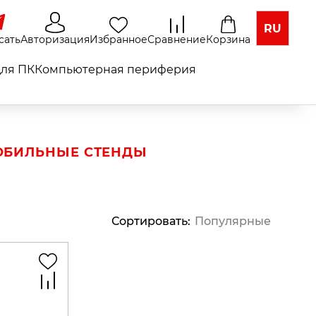
RU
сать
Авторизация
Избранное
Сравнение
Корзина
ля ПК
Компьютерная периферия
ОБИЛЬНЫЕ СТЕНДЫ
Сортировать
:
Популярные