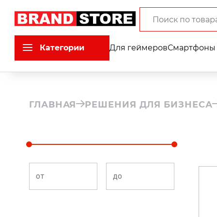
Категории
Для геймеров
Смартфоны 
ГЛАВНАЯ
РЕШЕНИЯ ДЛЯ БИЗНЕСА
от
до