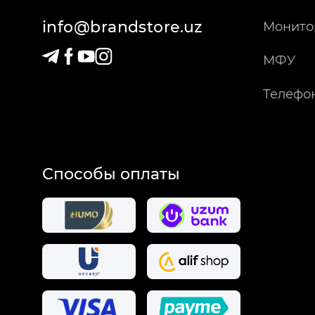
info@brandstore.uz
Монито
МФУ
Телефо
Способы оплаты