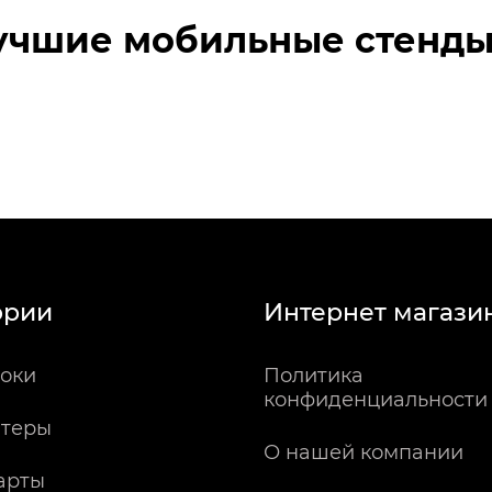
учшие мобильные стенды 
ории
Интернет магази
оки
Политика
конфиденциальности
теры
О нашей компании
арты