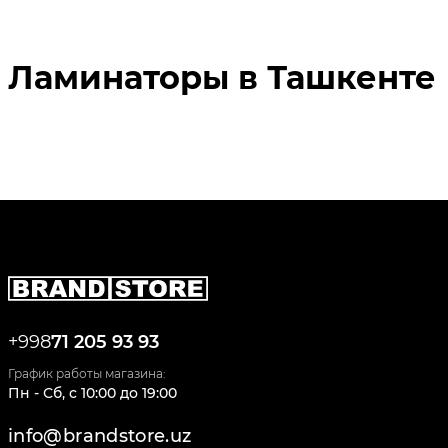
Ламинаторы в Ташкенте
+998
71 205 93 93
График работы магазина:
Пн - Сб
,
c
10:00
до
19:00
info@brandstore.uz