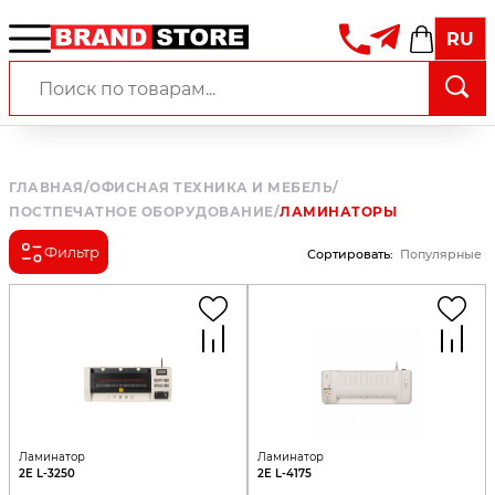
RU
ГЛАВНАЯ
/
ОФИСНАЯ ТЕХНИКА И МЕБЕЛЬ
/
ПОСТПЕЧАТНОЕ ОБОРУДОВАНИЕ
/
ЛАМИНАТОРЫ
Фильтр
Сортировать
:
Популярные
Ламинатор
Ламинатор
2E L-3250
2E L-4175