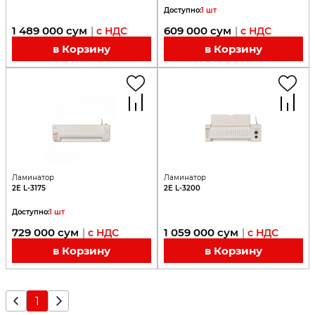
Доступно
:
1
шт
1 489 000
сум
609 000
сум
|
с НДС
|
с НДС
в Корзину
в Корзину
Ламинатор
Ламинатор
2E L-3175
2E L-3200
Доступно
:
1
шт
729 000
сум
1 059 000
сум
|
с НДС
|
с НДС
в Корзину
в Корзину
1