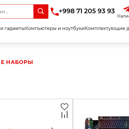
+998 71 205 93 93
Напи
и гаджеты
Компьютеры и ноутбуки
Комплектующие д
Е НАБОРЫ