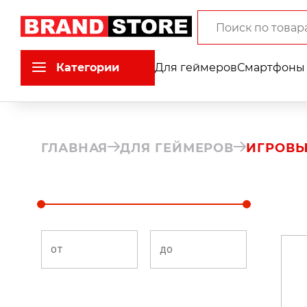
Категории
Для геймеров
Смартфоны 
ГЛАВНАЯ
ДЛЯ ГЕЙМЕРОВ
ИГРОВЫ
от
до