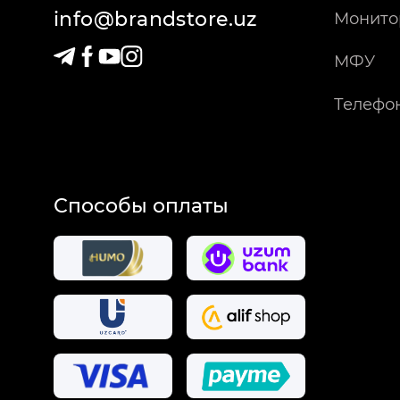
info@brandstore.uz
Монито
МФУ
Телефо
Способы оплаты