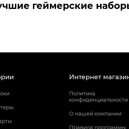
учшие геймерские набор
ории
Интернет магази
оки
Политика
конфиденциальности
теры
О нашей компании
арты
Правила программы