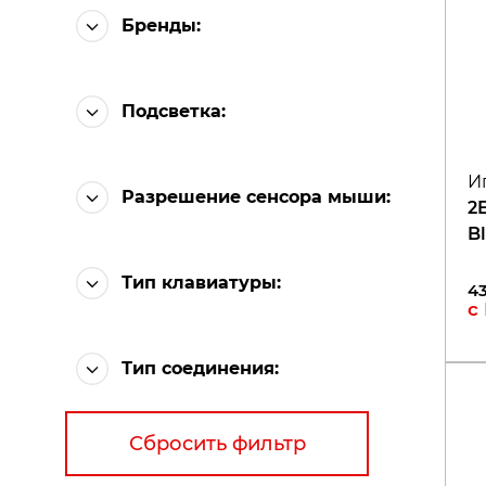
Бренды:
Подсветка
:
И
Разрешение сенсора мыши
:
2
B
Тип клавиатуры
:
4
с
Тип соединения
:
Сбросить фильтр