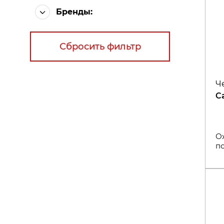
Бренды:
Сбросить фильтр
Ч
C
О
п