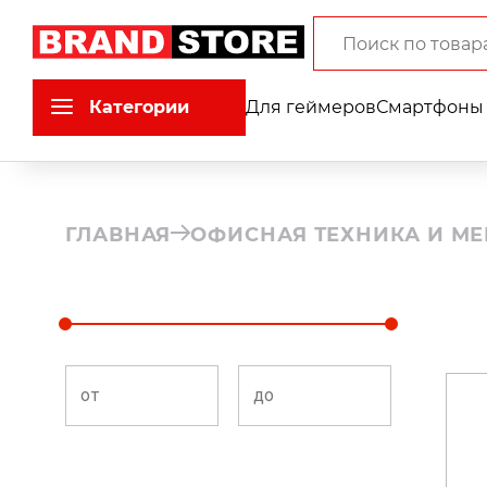
Категории
Для геймеров
Смартфоны 
ГЛАВНАЯ
ОФИСНАЯ ТЕХНИКА И МЕ
от
до