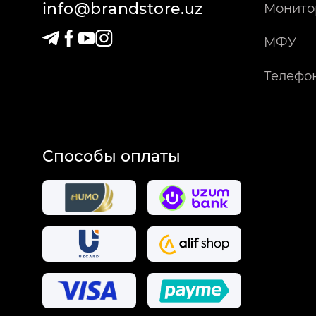
info@brandstore.uz
Монито
МФУ
Телефо
Способы оплаты