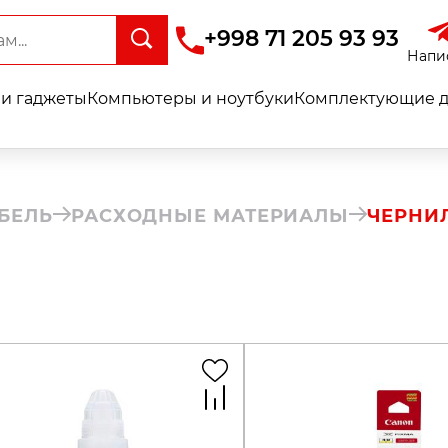
+998 71 205 93 93
Напи
и гаджеты
Компьютеры и ноутбуки
Комплектующие д
БЕЛЬ
РАСХОДНЫЕ МАТЕРИАЛЫ
ЧЕРНИ