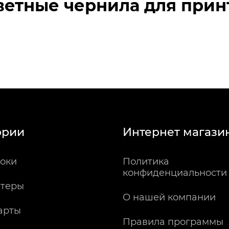
ветные чернила для прин
ории
Интернет магази
оки
Политика
конфиденциальности
теры
О нашей компании
арты
Правила программы