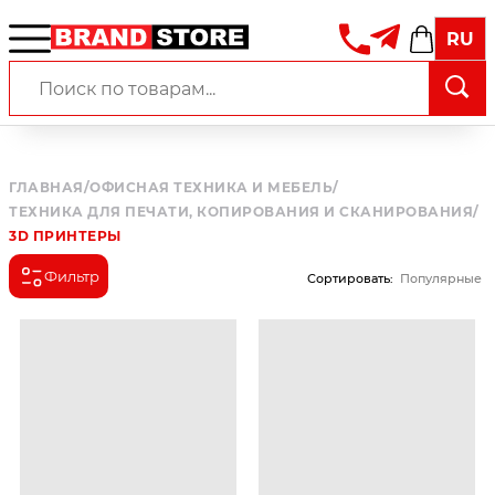
RU
ГЛАВНАЯ
/
ОФИСНАЯ ТЕХНИКА И МЕБЕЛЬ
/
ТЕХНИКА ДЛЯ ПЕЧАТИ, КОПИРОВАНИЯ И СКАНИРОВАНИЯ
/
3D ПРИНТЕРЫ
Фильтр
Сортировать
:
Популярные