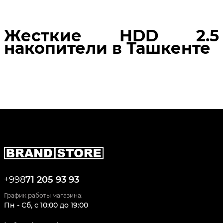
Жесткие HDD 2.5
накопители в Ташкенте
+998
71 205 93 93
График работы магазина:
Пн - Сб
,
c
10:00
до
19:00