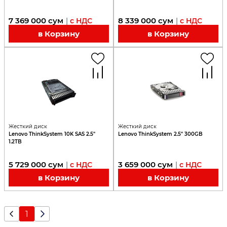
7 369 000
сум
8 339 000
сум
|
с НДС
|
с НДС
в Корзину
в Корзину
Жесткий диск
Жесткий диск
Lenovo ThinkSystem 10K SAS 2.5"
Lenovo ThinkSystem 2.5" 300GB
1.2TB
5 729 000
сум
3 659 000
сум
|
с НДС
|
с НДС
в Корзину
в Корзину
1