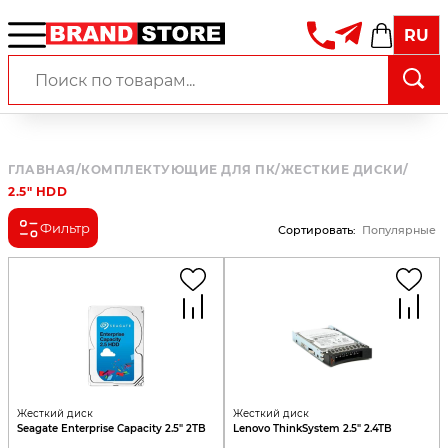
RU
ГЛАВНАЯ
/
КОМПЛЕКТУЮЩИЕ ДЛЯ ПК
/
ЖЕСТКИЕ ДИСКИ
/
2.5" HDD
Фильтр
Сортировать
:
Популярные
Жесткий диск
Жесткий диск
Seagate Enterprise Capacity 2.5" 2TB
Lenovo ThinkSystem 2.5" 2.4TB