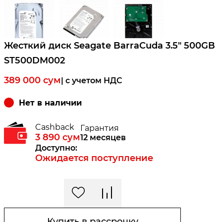
Жесткий диск Seagate BarraCuda 3.5" 500GB
ST500DM002
389 000
сум
| c учетом НДС
Нет в наличии
Cashback
Гарантия
3 890
сум
12 месяцев
Доступно:
Ожидается поступление
Купить в рассрочку