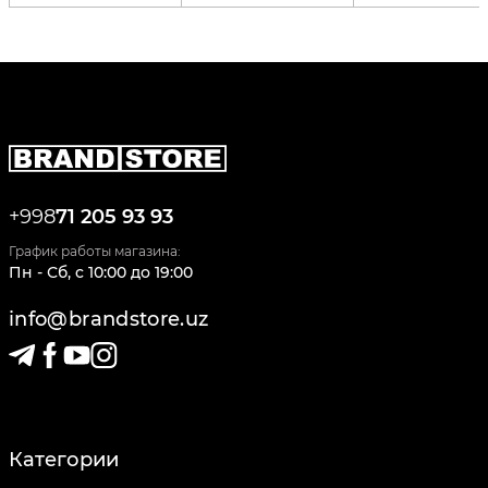
+998
71 205 93 93
График работы магазина:
Пн - Сб
,
c
10:00
до
19:00
info@brandstore.uz
Категории