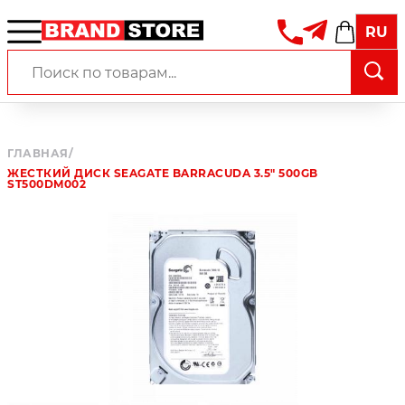
RU
ГЛАВНАЯ
/
ЖЕСТКИЙ ДИСК SEAGATE BARRACUDA 3.5" 500GB
ST500DM002