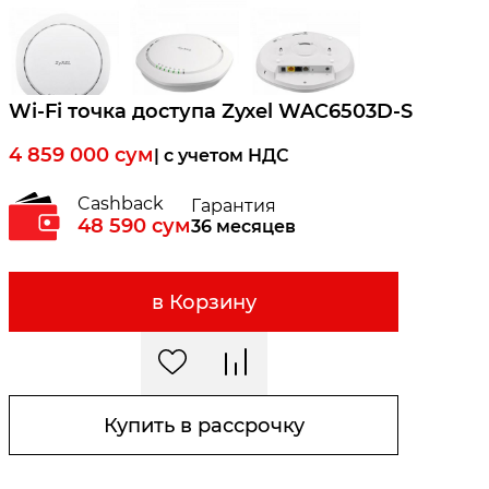
Wi-Fi точка доступа Zyxel WAC6503D-S
4 859 000
сум
| c учетом НДС
Cashback
Гарантия
48 590
сум
36 месяцев
в Корзину
Купить в рассрочку