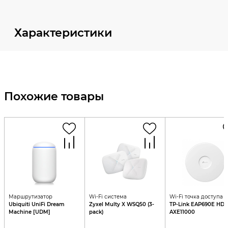
Характеристики
Похожие товары
Маршрутизатор
Wi-Fi система
Wi-Fi точка доступа
Ubiquiti UniFi Dream
Zyxel Multy X WSQ50 (3-
TP-Link EAP690E HD /
Machine [UDM]
pack)
AXE11000