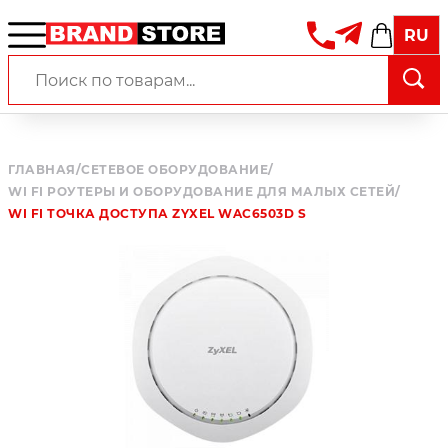
RU
ГЛАВНАЯ
/
СЕТЕВОЕ ОБОРУДОВАНИЕ
/
WI FI РОУТЕРЫ И ОБОРУДОВАНИЕ ДЛЯ МАЛЫХ СЕТЕЙ
/
WI FI ТОЧКА ДОСТУПА ZYXEL WAC6503D S