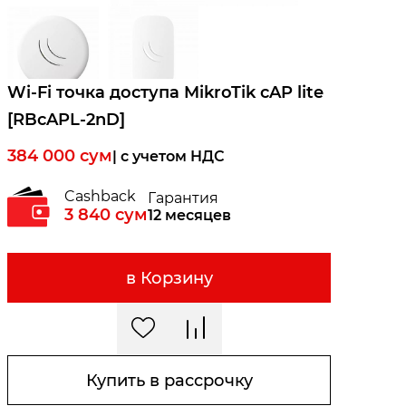
Wi-Fi точка доступа MikroTik cAP lite
[RBcAPL-2nD]
384 000
сум
| c учетом НДС
Cashback
Гарантия
3 840
сум
12 месяцев
в Корзину
Купить в рассрочку