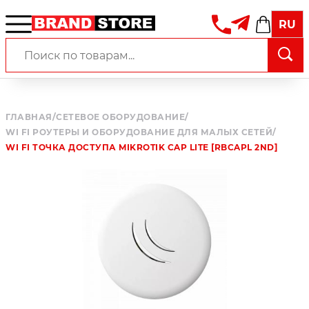
RU
ГЛАВНАЯ
/
СЕТЕВОЕ ОБОРУДОВАНИЕ
/
WI FI РОУТЕРЫ И ОБОРУДОВАНИЕ ДЛЯ МАЛЫХ СЕТЕЙ
/
WI FI ТОЧКА ДОСТУПА MIKROTIK CAP LITE [RBCAPL 2ND]