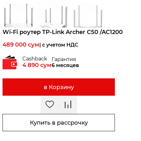
Wi-Fi роутер TP-Link Archer C50 /AC1200
489 000
сум
| c учетом НДС
Cashback
Гарантия
4 890
сум
6 месяцев
в Корзину
Купить в рассрочку