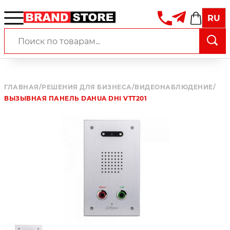
RU
ГЛАВНАЯ
/
РЕШЕНИЯ ДЛЯ БИЗНЕСА
/
ВИДЕОНАБЛЮДЕНИЕ
/
ВЫЗЫВНАЯ ПАНЕЛЬ DAHUA DHI VTT201