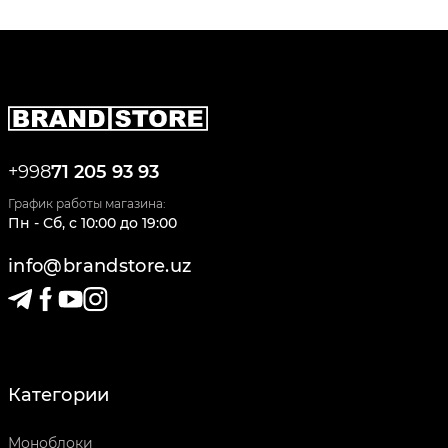
+998
71 205 93 93
График работы магазина:
Пн - Сб
,
c
10:00
до
19:00
info@brandstore.uz
Категории
Моноблоки