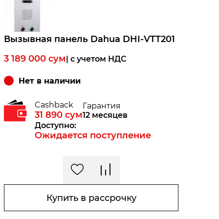
Вызывная панель Dahua DHI-VTT201
3 189 000
сум
| c учетом НДС
Нет в наличии
Cashback
Гарантия
31 890
сум
12 месяцев
Доступно:
Ожидается поступление
Купить в рассрочку