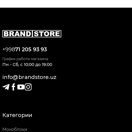
+998
71 205 93 93
График работы магазина:
Пн - Сб
,
c
10:00
до
19:00
info@brandstore.uz
Категории
Моноблоки