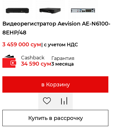
Видеорегистратор Aevision AE-N6100-
8EHP/48
3 459 000
сум
| c учетом НДС
Cashback
Гарантия
34 590
сум
3 месяца
в Корзину
Купить в рассрочку