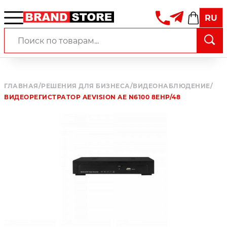
RU
ГЛАВНАЯ
/
РЕШЕНИЯ ДЛЯ БИЗНЕСА
/
ВИДЕОНАБЛЮДЕНИЕ
/
ВИДЕОРЕГИСТРАТОР AEVISION AE N6100 8EHP/48