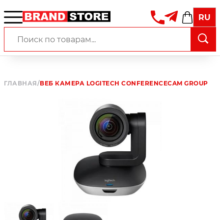
RU
ГЛАВНАЯ
/
ВЕБ КАМЕРА LOGITECH CONFERENCECAM GROUP