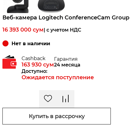
Веб-камера Logitech ConferenceCam Group
16 393 000
сум
| c учетом НДС
Нет в наличии
Cashback
Гарантия
163 930
сум
24 месяца
Доступно:
Ожидается поступление
Купить в рассрочку