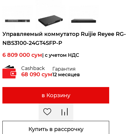
Управляемый коммутатор Ruijie Reyee RG-
NBS3100-24GT4SFP-P
6 809 000
сум
| c учетом НДС
Cashback
Гарантия
68 090
сум
12 месяцев
в Корзину
Купить в рассрочку