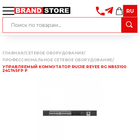
RU
ГЛАВНАЯ
/
СЕТЕВОЕ ОБОРУДОВАНИЕ
/
ПРОФЕССИОНАЛЬНОЕ СЕТЕВОЕ ОБОРУДОВАНИЕ
/
УПРАВЛЯЕМЫЙ КОММУТАТОР RUIJIE REYEE RG NBS3100
24GT4SFP P