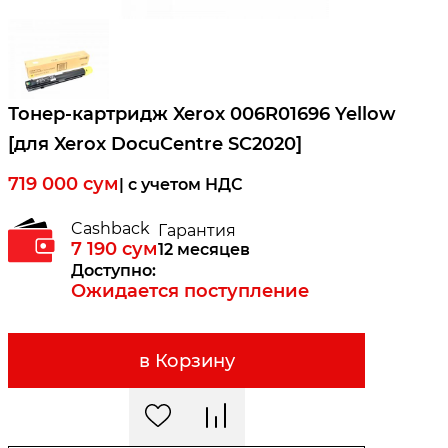
Тонер-картридж Xerox 006R01696 Yellow
[для Xerox DocuCentre SC2020]
719 000
сум
| c учетом НДС
Cashback
Гарантия
7 190
сум
12 месяцев
Доступно:
Ожидается поступление
в Корзину