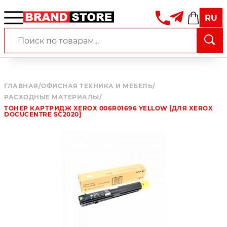
RU
ГЛАВНАЯ
/
ОФИСНАЯ ТЕХНИКА И МЕБЕЛЬ
/
РАСХОДНЫЕ МАТЕРИАЛЫ
/
ТОНЕР КАРТРИДЖ XEROX 006R01696 YELLOW [ДЛЯ XEROX
DOCUCENTRE SC2020]