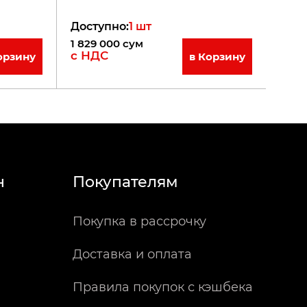
Доступно
:
1
шт
1 829 000
сум
с НДС
орзину
в Корзину
н
Покупателям
Покупка в рассрочку
Доставка и оплата
Правила покупок с кэшбека