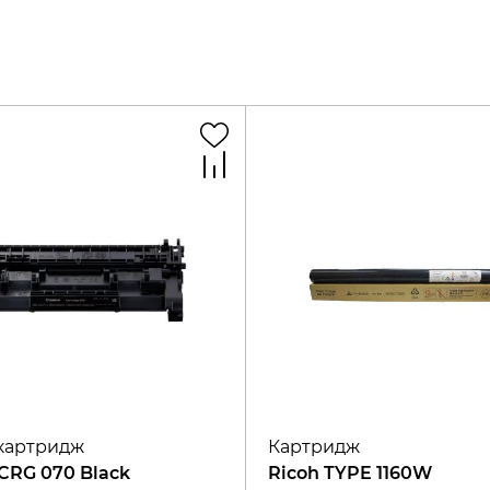
картридж
Картридж
CRG 070 Black
Ricoh TYPE 1160W