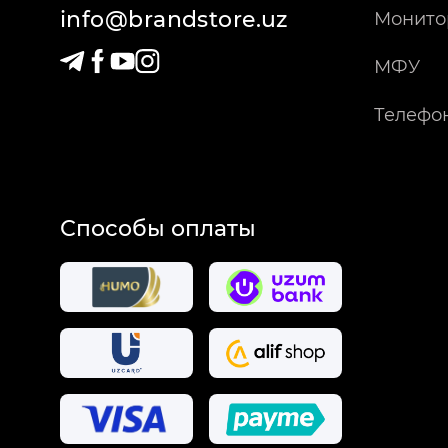
info@brandstore.uz
Монито
МФУ
Телефо
Способы оплаты