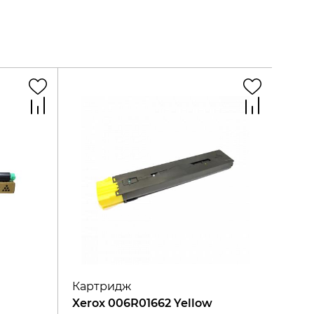
Картридж
Xerox 006R01662 Yellow