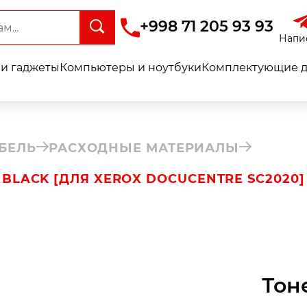
+998 71 205 93 93
Напи
и гаджеты
Компьютеры и ноутбуки
Комплектующие д
БЕЛЬ
РАСХОДНЫЕ МАТЕРИАЛЫ
 BLACK [ДЛЯ XEROX DOCUCENTRE SC2020]
Тон