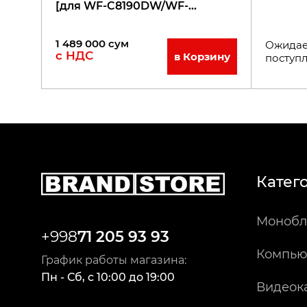
[для WF-C8190DW/WF-
C8690DW]
1 489 000
сум
Ожидае
с НДС
в Корзину
поступ
Катег
Монобл
+998
71 205 93 93
Компью
График работы магазина:
Пн - Сб
,
c
10:00
до
19:00
Видеок