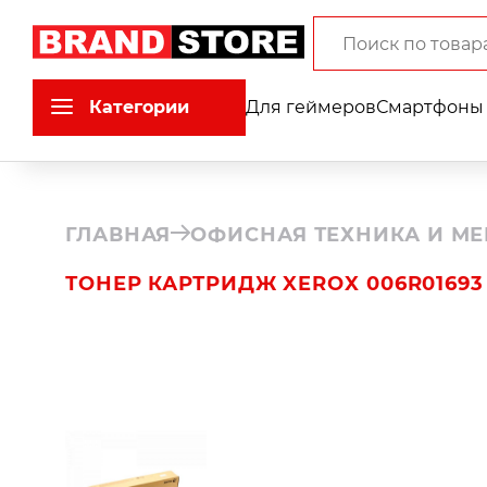
Категории
Для геймеров
Смартфоны 
ГЛАВНАЯ
ОФИСНАЯ ТЕХНИКА И МЕ
ТОНЕР КАРТРИДЖ XEROX 006R01693