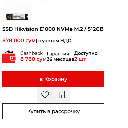
SSD Hikvision E1000 NVMe M.2 / 512GB
878 000
сум
| c учетом НДС
Cashback
Доступно:
Гарантия
8 780
сум
2
шт
36 месяцев
в Корзину
Купить в рассрочку