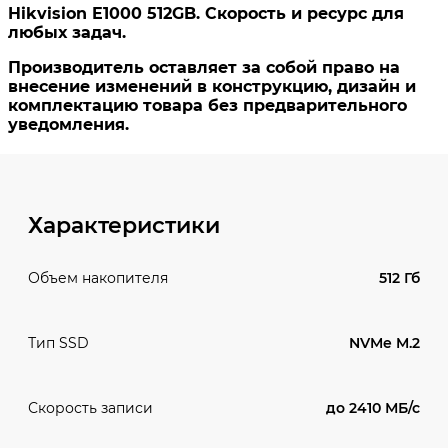
Характеристики
512 Гб
Объем накопителя
NVMe M.2
Тип SSD
до 2410 МБ/с
Скорость записи