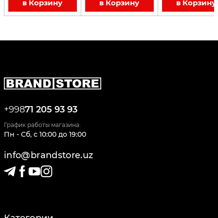
в Корзину
в Корзину
в Корзину
+998
71 205 93 93
График работы магазина:
Пн - Сб
,
c
10:00
до
19:00
info@brandstore.uz
Категории