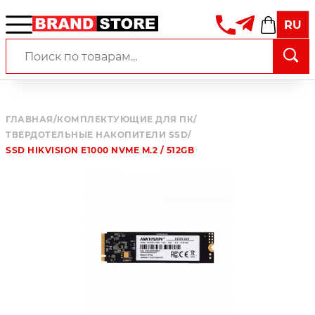
RU
ГЛАВНАЯ
/
КОМПЛЕКТУЮЩИЕ ДЛЯ ПК
/
ТВЕРДОТЕЛЬНЫЕ НАКОПИТЕЛИ SSD
/
SSD HIKVISION E1000 NVME M.2 / 512GB