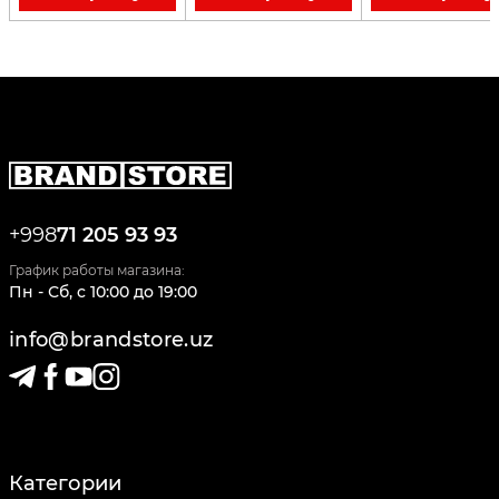
+998
71 205 93 93
График работы магазина:
Пн - Сб
,
c
10:00
до
19:00
info@brandstore.uz
Категории