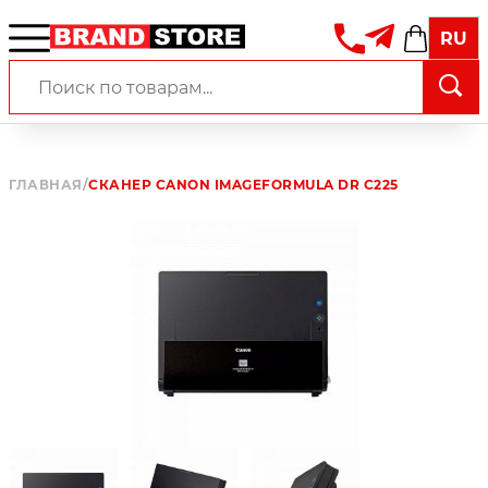
RU
ГЛАВНАЯ
/
СКАНЕР CANON IMAGEFORMULA DR C225