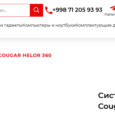
+998 71 205 93 93
Напи
и гаджеты
Компьютеры и ноутбуки
Комплектующие д
OUGAR HELOR 360
Сис
Cou