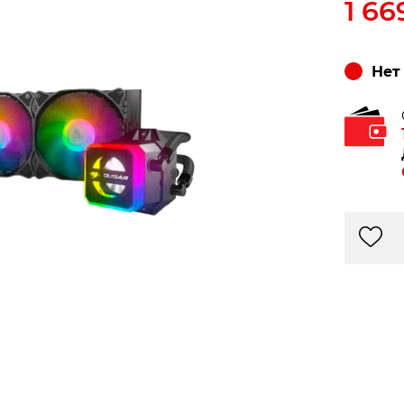
1 66
Нет