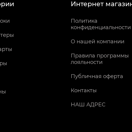
ории
Интернет магази
оки
Политика
конфиденциальности
теры
О нашей компании
арты
Правила программы
лояльности
ры
Публичная оферта
Контакты
ны
НАШ АДРЕС