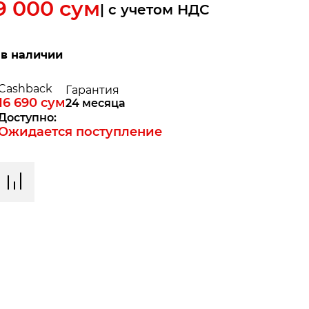
9 000
сум
| c учетом НДС
 в наличии
Cashback
Гарантия
16 690
сум
24 месяца
Доступно:
Ожидается поступление