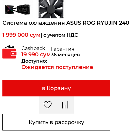
Система охлаждения ASUS ROG RYUJIN 240
1 999 000
сум
| c учетом НДС
Cashback
Гарантия
19 990
сум
36 месяцев
Доступно:
Ожидается поступление
в Корзину
Купить в рассрочку