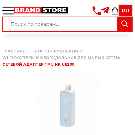
RU
ГЛАВНАЯ
/
СЕТЕВОЕ ОБОРУДОВАНИЕ
/
WI FI РОУТЕРЫ И ОБОРУДОВАНИЕ ДЛЯ МАЛЫХ СЕТЕЙ
/
СЕТЕВОЙ АДАПТЕР TP LINK UE200