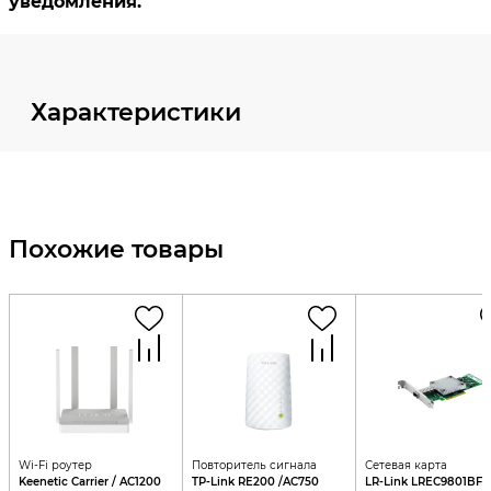
Характеристики
Похожие товары
Wi-Fi роутер
Повторитель сигнала
Сетевая карта
Keenetic Carrier / AC1200
TP-Link RE200 /AC750
LR-Link LREC9801BF-