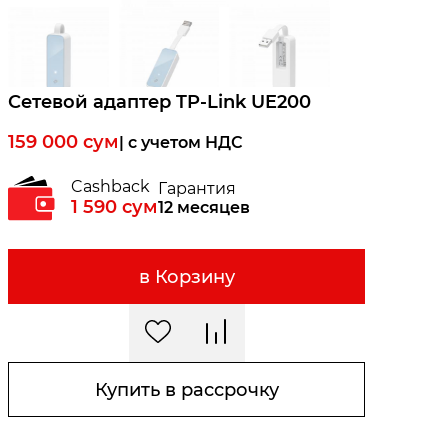
Сетевой адаптер TP-Link UE200
159 000
сум
| c учетом НДС
Cashback
Гарантия
1 590
сум
12 месяцев
в Корзину
Купить в рассрочку