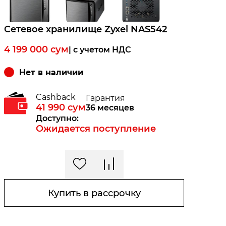
Сетевое хранилище Zyxel NAS542
4 199 000
сум
| c учетом НДС
Нет в наличии
Cashback
Гарантия
41 990
сум
36 месяцев
Доступно:
Ожидается поступление
Купить в рассрочку