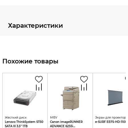
Характеристики
Похожие товары
Жесткий диск
МФУ
Экран для проектора
Lenovo ThinkSystem ST50
Canon imageRUNNER
e-SURF EEFS-HD-110D
SATA III 3.5" 1TB
ADVANCE 6255i