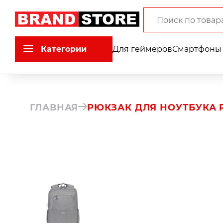
Категории
Для геймеров
Смартфоны 
ГЛАВНАЯ
РЮКЗАК ДЛЯ НОУТБУКА RI