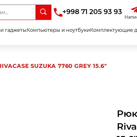
+998 71 205 93 93
Напи
и гаджеты
Компьютеры и ноутбуки
Комплектующие д
VACASE SUZUKA 7760 GREY 15.6"
Рюк
Riv