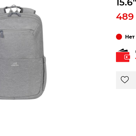
15.6
489
Нет