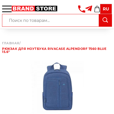
RU
ГЛАВНАЯ
/
РЮКЗАК ДЛЯ НОУТБУКА RIVACASE ALPENDORF 7560 BLUE
15.6"