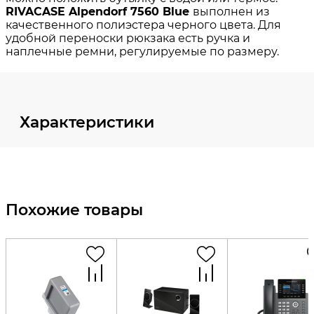
Характеристики
Похожие товары