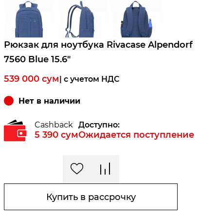
Рюкзак для ноутбука Rivacase Alpendorf
7560 Blue 15.6"
539 000
сум
| c учетом НДС
Нет в наличии
Cashback
Доступно:
5 390
сум
Ожидается поступление
Купить в рассрочку