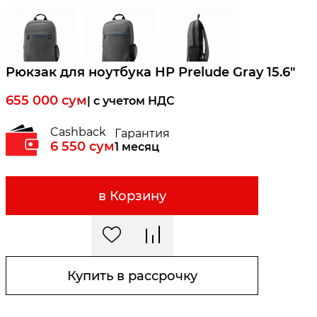
Рюкзак для ноутбука HP Prelude Gray 15.6"
655 000
сум
| c учетом НДС
Cashback
Гарантия
6 550
сум
1 месяц
в Корзину
Купить в рассрочку