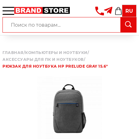
RU
ГЛАВНАЯ
/
КОМПЬЮТЕРЫ И НОУТБУКИ
/
АКСЕССУАРЫ ДЛЯ ПК И НОУТБУКОВ
/
РЮКЗАК ДЛЯ НОУТБУКА HP PRELUDE GRAY 15.6"