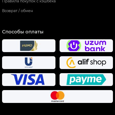
Правила покупок с кэшбека
Возврат / обмен
Способы оплаты