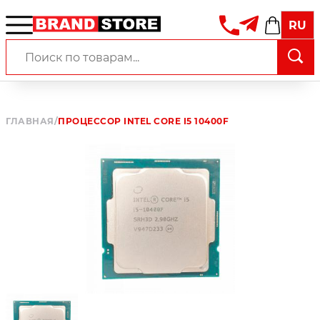
RU
ГЛАВНАЯ
/
ПРОЦЕССОР INTEL CORE I5 10400F