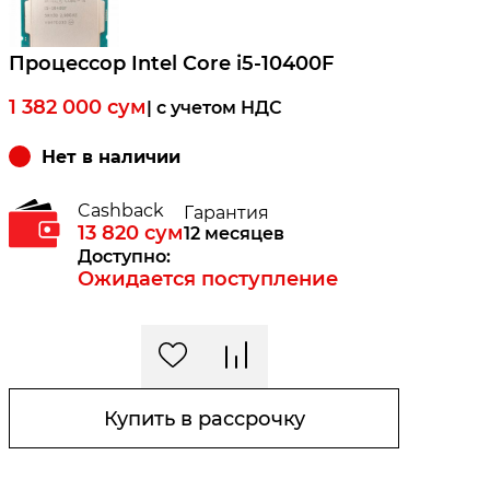
Процессор Intel Core i5-10400F
1 382 000
сум
| c учетом НДС
Нет в наличии
Cashback
Гарантия
13 820
сум
12 месяцев
Доступно:
Ожидается поступление
Купить в рассрочку